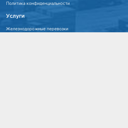
Политика конфиденциальности
Услуги
Железнодорожные перевозки
Страхование грузов
Экспедирование грузов в порту
Таможенное оформление
Автомобильные перевозки
Авиаперевозки грузов по России и миру
Морские перевозки
Категория груза
Негабаритный груз