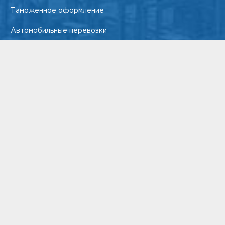
Таможенное оформление
Автомобильные перевозки
Авиаперевозки грузов по России и миру
Морские перевозки
Категория груза
Негабаритный груз
Сборный груз
Контейнерный груз
Температурный груз
Опасный груз
Северный груз