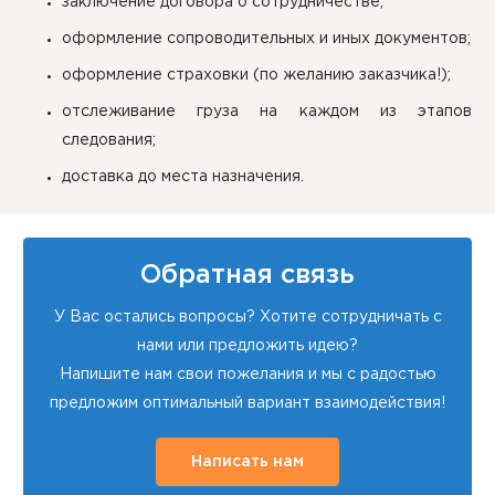
заключение договора о сотрудничестве;
оформление сопроводительных и иных документов;
оформление страховки (по желанию заказчика!);
отслеживание груза на каждом из этапов
следования;
доставка до места назначения.
Обратная связь
У Вас остались вопросы? Хотите сотрудничать с
нами или предложить идею?
Напишите нам свои пожелания и мы с радостью
предложим оптимальный вариант взаимодействия!
Написать нам