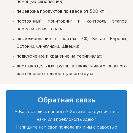
помощью самописцев;
перевозка продуктов при весе от 500 кг;
постоянный мониторинг и контроль этапов
передвижения товара;
экспедирование в портах РФ, Китая, Европы,
Эстонии, Финляндии, Швеции;
подключение и хранение на терминалах;
доставка цельных грузов, а также живого, опасного
или сборного температурного груза.
Обратная связь
У Вас остались вопросы? Хотите сотрудничать с
нами или предложить идею?
Напишите нам свои пожелания и мы с радостью