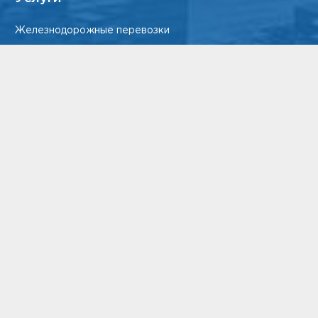
Железнодорожные перевозки
Страхование грузов
Экспедирование грузов в порту
Таможенное оформление
Автомобильные перевозки
Авиаперевозки грузов по России и миру
Морские перевозки
Категория груза
Негабаритный груз
Сборный груз